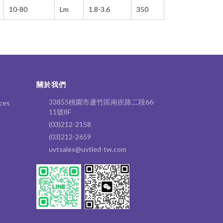
10-80
Lm
1.8-3.6
350
關於我們
33855桃園市蘆竹區南崁路二段66-
ces
11號8F
(03)212-2158
(03)212-2659
uvtsales@uvtled-tw.com