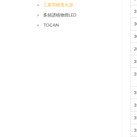
工業用檢查光源
3
多頻譜植物燈LED
3
TOCAN
3
2
3
3
3
3
3
3